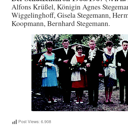
Alfons Krüßel, Königin Agnes Stegema
Wiggelinghoff, Gisela Stegemann, Herm
Koopmann, Bernhard Stegemann.
Post Views:
6.908