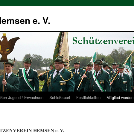
emsen e. V.
eßen Jugend / Erwachsen
Schießsport
Festlichkeiten
Mitglied werden
ZENVEREIN HEMSEN e. V.