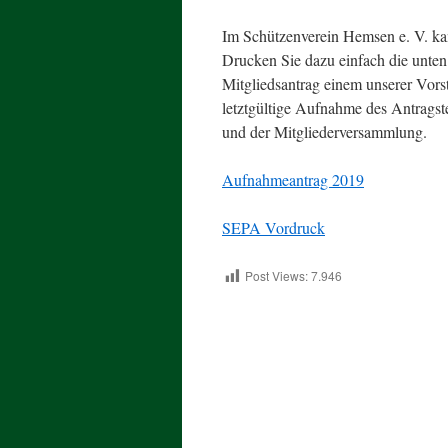
Im Schützenverein Hemsen e. V. kan
Drucken Sie dazu einfach die unten 
Mitgliedsantrag einem unserer Vor
letztgültige Aufnahme des Antragst
und der Mitgliederversammlung.
Aufnahmeantrag 2019
SEPA Vordruck
Post Views:
7.946