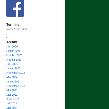
Termine
No events to show
Archiv
Juni 2026
Januar 2026
Oktober 2025
August 2025
Juni 2025
Januar 2025
November 2024
Mai 2024
Januar 2024
November 2023
Mai 2023
Mai 2022
April 2022
Juli 2021
Mai 2021