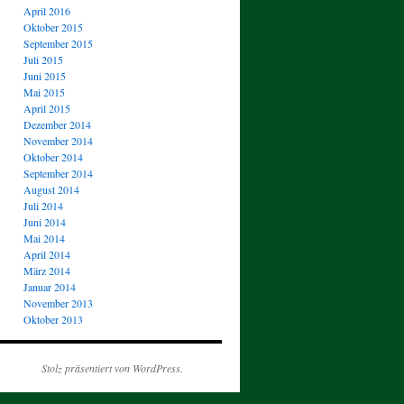
April 2016
Oktober 2015
September 2015
Juli 2015
Juni 2015
Mai 2015
April 2015
Dezember 2014
November 2014
Oktober 2014
September 2014
August 2014
Juli 2014
Juni 2014
Mai 2014
April 2014
März 2014
Januar 2014
November 2013
Oktober 2013
Stolz präsentiert von WordPress.