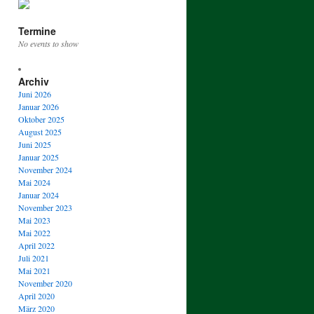
Termine
No events to show
Archiv
Juni 2026
Januar 2026
Oktober 2025
August 2025
Juni 2025
Januar 2025
November 2024
Mai 2024
Januar 2024
November 2023
Mai 2023
Mai 2022
April 2022
Juli 2021
Mai 2021
November 2020
April 2020
März 2020