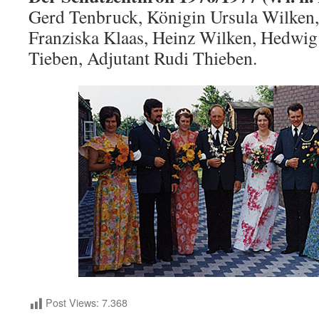
Gerd Tenbruck, Königin Ursula Wilken,
Franziska Klaas, Heinz Wilken, Hedwi
Tieben, Adjutant Rudi Thieben.
Post Views:
7.368